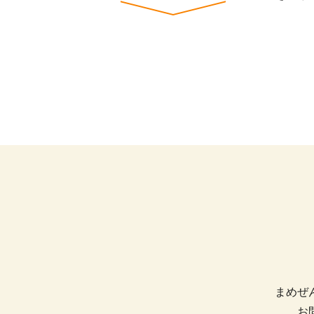
まめぜ
お