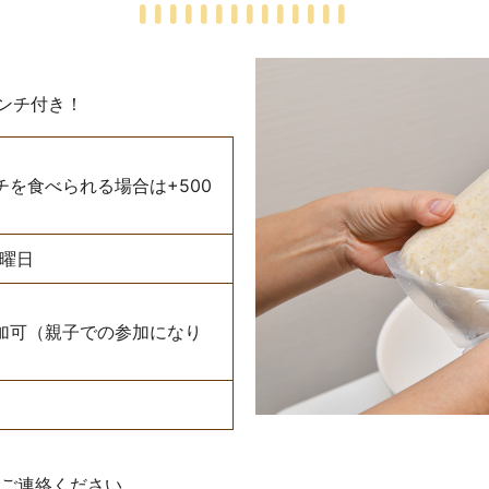
。
ンチ付き！
チを食べられる場合は+500
曜日
加可（親子での参加になり
にご連絡ください。