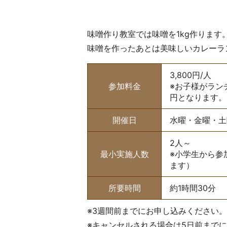
味噌作り教室では味噌を1kg作ります
味噌を作ったあとは美味しいカレーラ
3,800円/人
参加料金
※お子様がラン
円となります。
開催日
水曜・金曜・土
2人～
最小実施人数
※小学生から参
ます）
所要時間
約1時間30分
※3週間前までにお申し込みください。
※キャンセルされる場合は5日前まで