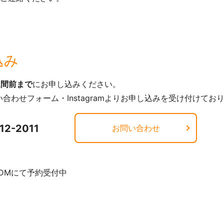
込み
週間前まで
にお申し込みください。
合わせフォーム・Instagramよりお申し込みを受け付けてお
12-2011
お問い合わせ
DMにて予約受付中