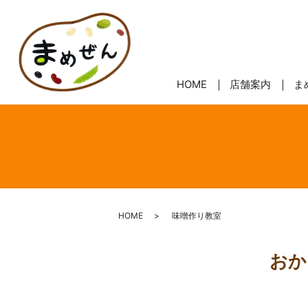
HOME
店舗案内
ま
HOME
味噌作り教室
おか