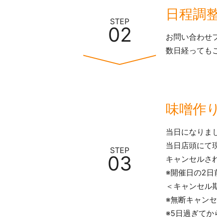
日程調
STEP
02
お問い合わせフ
数日経っても
味噌作
当日になりま
当日店頭にて
STEP
03
キャンセルさ
※開催日の2
＜キャンセル
※無断キャンセ
※5日過ぎてか