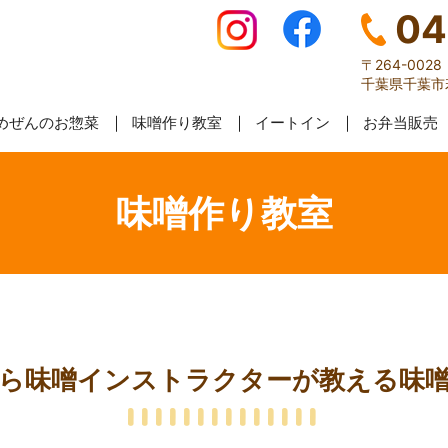
04
〒264-0028
千葉県千葉市若
めぜんのお惣菜
味噌作り教室
イートイン
お弁当販売
味噌作り教室
ら味噌インストラクターが教える味