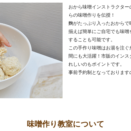
おから味噌インストラクター
らの味噌作りを伝授！
麴がたっぷり入ったおからで
揃えば簡単にご自宅でも味噌
することも可能です。
この手作り味噌はお湯を注ぐ
間にも大活躍！市販のインス
れしいのもポイントです。
事前予約制となっております
味噌作り教室について