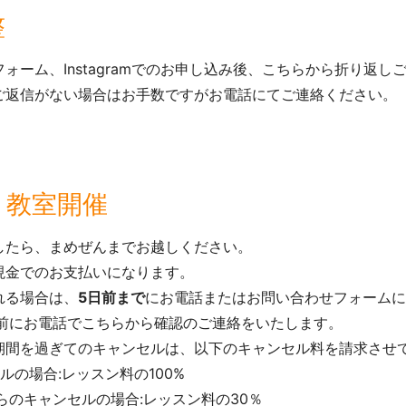
整
ォーム、Instagramでのお申し込み後、こちらから折り返し
ご返信がない場合はお手数ですがお電話にてご連絡ください。
り教室開催
したら、まめぜんまでお越しください。
現金でのお支払いになります。
れる場合は、
5日前まで
にお電話またはお問い合わせフォームに
日前にお電話でこちらから確認のご連絡をいたします。
期間を過ぎてのキャンセルは、以下のキャンセル料を請求させ
ルの場合:レッスン料の100%
らのキャンセルの場合:レッスン料の30％