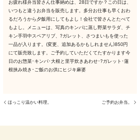
お疲れ様弁当皆さん仕事納めは、28日ですか？この日は、
いつもと違うお弁当を販売します。多分お仕事も早くおわ
るだろうから夕飯用にしてもよし！会社で皆さんとたべて
もよし。メニューは、写真のキンパに蒸し野菜サラダ、チ
キン手羽中スペアリブ、?ガレット、さつまいもを使った
一品が入ります。(変更、追加あるかもしれません)850円
にて販売致します。ご予約していただくてたすかります今
日のお惣菜･キンパ･大根と里芋炊きあわせ･?ガレット･蓮
根挟み焼き･ご飯のお供にヒジキ麻婆
ほっこり温かい料理。
ご予約お弁当。