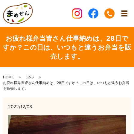
お疲れ様弁当皆さん仕事納めは、28日で
すか？この日は、いつもと違うお弁当を販
売します。
HOME
SNS
お疲れ様弁当皆さん仕事納めは、28日ですか？この日は、いつもと違うお弁当
を販売します。
2022/12/08