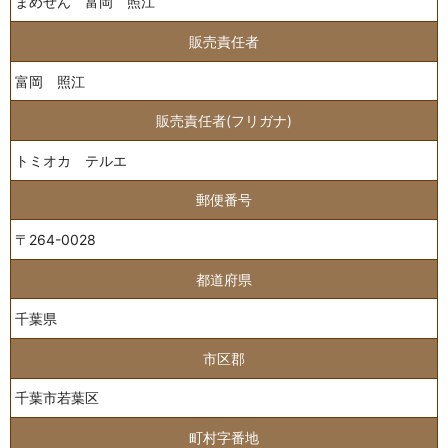
まめぜん 富岡 照江
販売責任者
富岡 照江
販売責任者(フリガナ)
トミオカ テルエ
郵便番号
〒264-0028
都道府県
千葉県
市区郡
千葉市若葉区
町村字番地